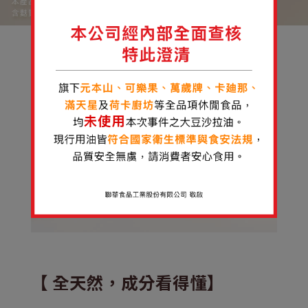
【 全天然，成分看得懂】