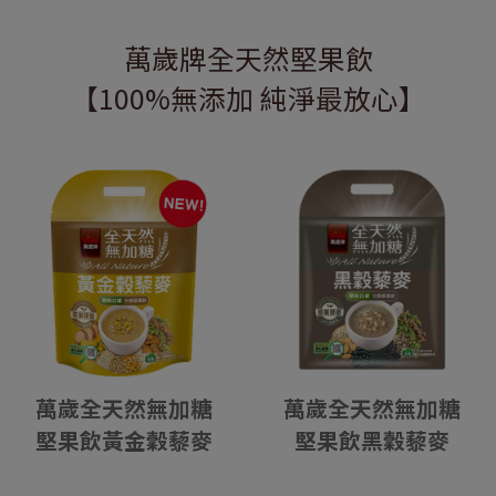
萬歲牌全天然堅果飲
【100%無添加 純淨最放心】
萬歲全天然無加糖
萬歲全天然無加糖
堅果飲黃金穀藜麥
堅果飲黑穀藜麥