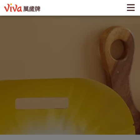
全天然堅果飲 | VIVA萬歲牌