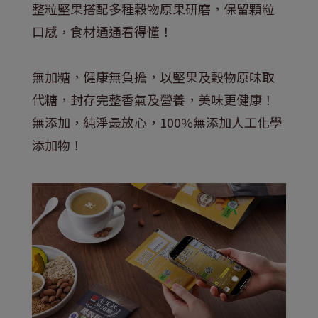
整粒堅果搭配多種穀物原果研磨，保留顆粒
口感，食材通通看得懂！
無加糖，健康無負擔，以堅果及穀物原味取
代糖，封存完整香氣及營養，美味更健康！
無添加，純淨最放心，100%無添加人工化學
添加物！