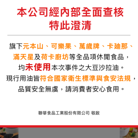
東 森 獨 家