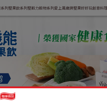
果系列
堅果飲系列
堅穀力穀物系列
愛上萬歲牌
堅果好好玩
創意料