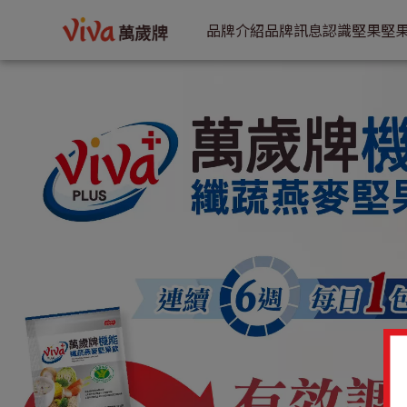
通路獨家 | VIVA萬歲牌
品牌介紹
品牌訊息
認識堅果
堅