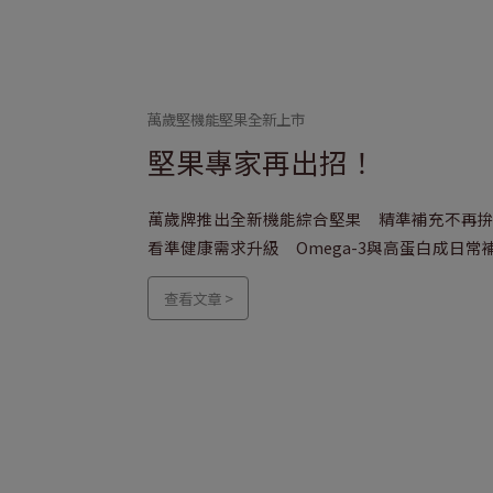
萬歲堅機能堅果全新上市
堅果專家再出招！
萬歲牌推出全新機能綜合堅果 精準補充不再
看準健康需求升級 Omega-3與高蛋白成日常
查看文章 >