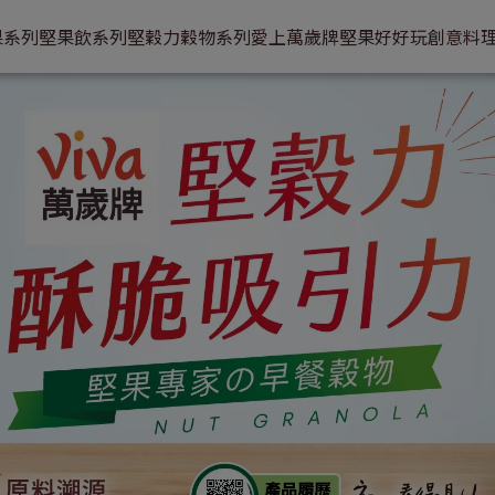
果系列
堅果飲系列
堅穀力穀物系列
愛上萬歲牌
堅果好好玩
創意料