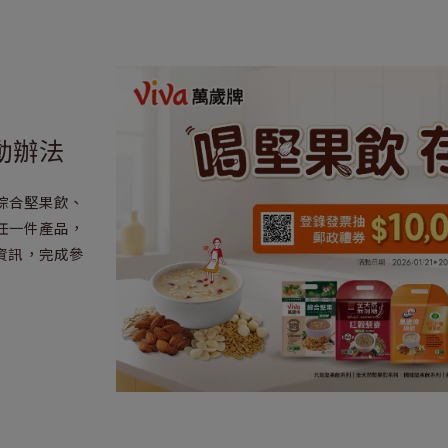
動辦法
綜合堅果飲、
任一件產品，
資訊，完成參