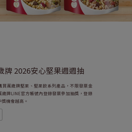
萬歲牌 2026安心堅果週週抽
購買萬歲牌堅果、堅果飲系列產品，不限發票金
萬歲牌LINE官方帳號內登錄發票參加抽獎，登錄
中獎機會越高。