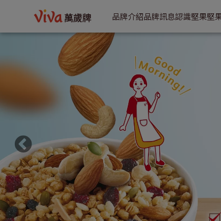
品牌訊息 | VIVA萬歲牌
品牌介紹
品牌訊息
認識堅果
堅