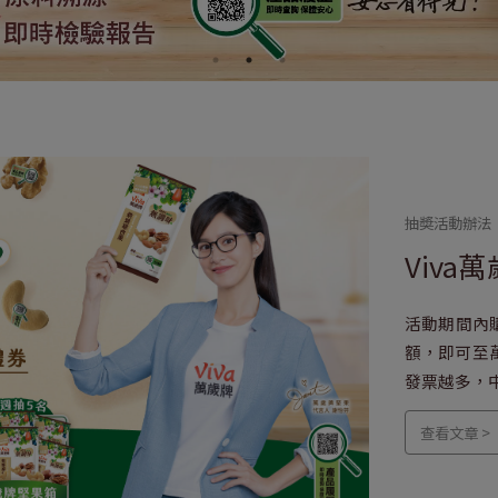
抽奬活動辦法
Viva
活動期間內
額，即可至
發票越多，
查看文章 >