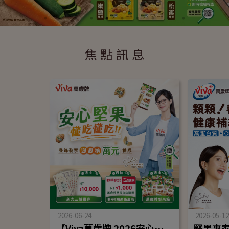
焦 點 訊 息
2026-06-24
2026-05-12
【Viva萬歲牌 2026安心堅果週週抽】抽奬活動辦法