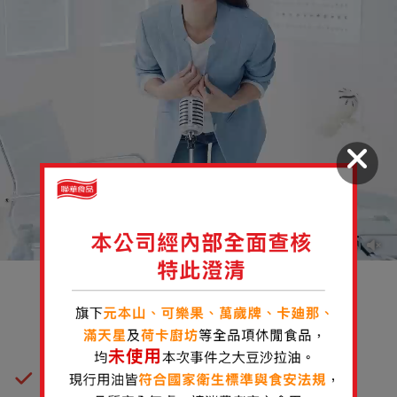
包包有履歷 安心看得見
嚴選供應商，挑選品質最優良、色澤飽滿香氣最