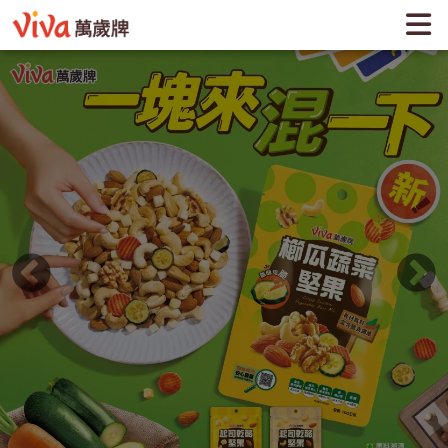
VIVA萬歲牌-不是萬歲牌，我可是不吃的喔！