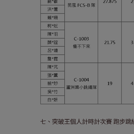
七、突破王個人計時計次賽 跑步跳