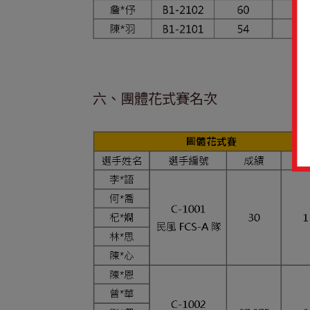
六、團體花式賽名次