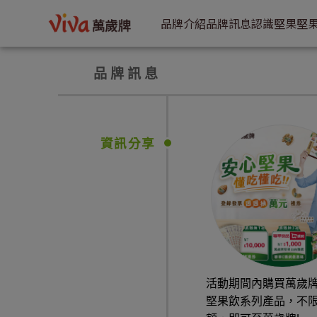
VIVA萬歲牌-不是萬歲牌，我可是不吃的喔！ | VIVA萬歲牌
品牌介紹
品牌訊息
認識堅果
堅
品牌訊息
資訊分享
活動期間內購買萬歲
堅果飲系列產品，不