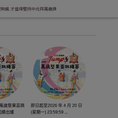
理
夠瘋 才值得堅持
中元拜萬歲牌
026 萬歲堅果盃跳
即日起至2026 年 4 月 20 日
成績出爐
(星期一) 23:59:59 ...