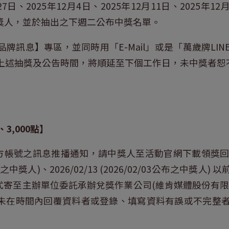
27日、2025年12月4日、2025年12月11日、2025年12
出中獎人，並於抽出之下週二公布中獎名單。
牌訊息】專區，並同時用「E-Mail」或是「萬歲牌LI
上述抽獎及公告時間，將順延至下個工作日，未中獎者恕
0、3,000點】
官方帳號之訊息推播通知，請中獎人至活動官網下載領獎回函，並於
23公布之中獎人)、2026/02/13 (2026/02/03公布之中
寄至主辦單位委託承辦兌獎作業公司(維肯媒體股份有限公
)，未在時間內回覆資料者或登錄、填寫資料有誤或不完整
。