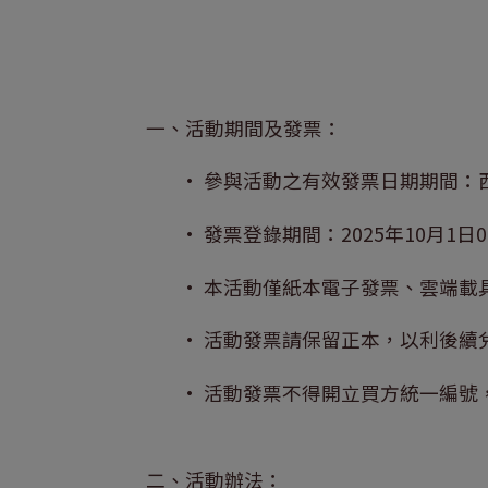
一、活動期間及發票：
• 參與活動之有效發票日期期間：西元(
• 發票登錄期間：2025年10月1日00
• 本活動僅紙本電子發票、雲端載
• 活動發票請保留正本，以利後續
• 活動發票不得開立買方統一編
二、活動辦法：