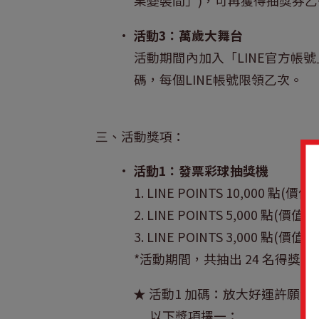
果變裝間」)，可再獲得抽獎券乙
•
活動3：萬歲大舞台
活動期間內加入「LINE官方帳
碼，每個LINE帳號限領乙次。
三、活動獎項：
•
活動1：發票彩球抽獎機
1. LINE POINTS 10,000 點
2. LINE POINTS 5,000 點(
3. LINE POINTS 3,000 點(
*活動期間，共抽出 24 名得獎者
★ 活動1 加碼：放大好運許願池
以下獎項擇一：