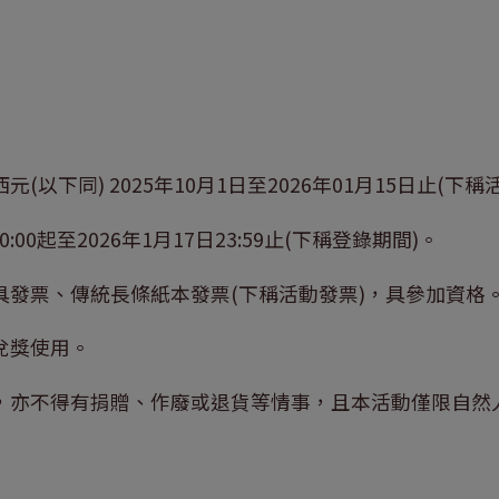
以下同) 2025年10月1日至2026年01月15日止(下稱
:00起至2026年1月17日23:59止(下稱登錄期間)。
具發票、傳統長條紙本發票(下稱活動發票)，具參加資格
兌獎使用。
號，亦不得有捐贈、作廢或退貨等情事，且本活動僅限自然