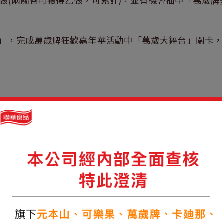
張(兩關各可獲得乙張，可累計)，並有機會抽中「萬歲牌
號」，完成萬歲牌狂歡嘉年華活動中「萬歲大舞台」關卡，
(價值10,000元)，每月1名，共3名。
價值5,000元)，每月2名，共6名。
價值3,000元)，每月5名，共15名。
。