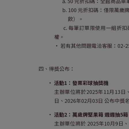
a. 50 元折扣碼：全館商品單
b. 100 元折扣碼：僅限萬歲
飲）。
c. 每筆訂單限使用一組折扣碼
權。
• 若有其他問題電洽客服：02-255
四、得獎公布：
•
活動1：發票彩球抽獎機
主辦單位將於2025年11月13日、
日、2026年02月03日 公布中獎
•
活動2：萬歲牌堅果箱 週週抽5箱
主辦單位將於 2025年10月9日、2