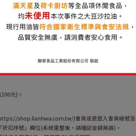
價值20元)。
0、50、100 點(價值10元/20元/50元/100元)。
(價值50元)。
算
箱
2包/箱，市價2,520元)。
70名得獎者。
100元)。
https://shop.lianhwa.com.tw/)
會員或是登入會員帳號及
入「折扣序號」欄位(系統重整後，請確認金額無誤)。