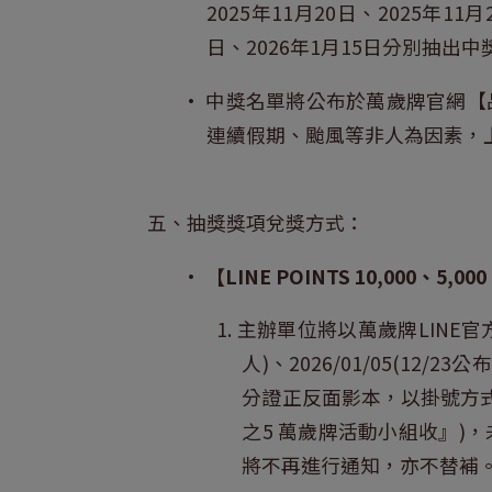
2025年11月20日、2025年11月
日、2026年1月15日分別抽
• 中獎名單將公布於萬歲牌官網【品
連續假期、颱風等非人為因素，
五、抽獎獎項兌獎方式：
•
【LINE POINTS 10,000、5,00
1. 主辦單位將以萬歲牌LINE
人)、2026/01/05(12/
分證正反面影本，以掛號方式
之5 萬歲牌活動小組收』
將不再進行通知，亦不替補