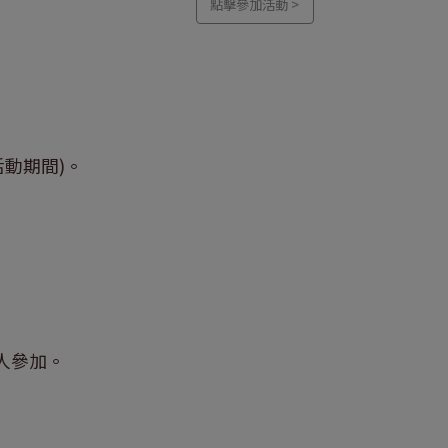
點擊參加活動 >
活動期間)。
。
人參加。