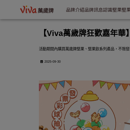
【Viva萬歲牌狂歡嘉年華】抽奬活動辦法 | VIVA萬歲牌
品牌介紹
品牌訊息
認識堅果
堅
【Viva萬歲牌狂歡嘉年
活動期間內購買萬歲牌堅果、堅果飲系列產品，不限發
2025-09-30