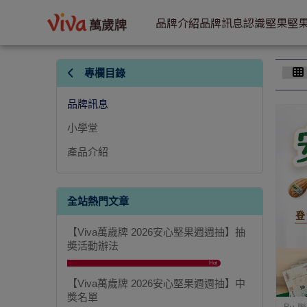
品牌訊息 | VIVA萬歲牌
品牌介紹
品牌訊息
認識堅果
堅
專欄目錄
品牌訊息
小學堂
產品介紹
全站熱門文章
【Viva萬歲牌 2026安心堅果週週抽】抽
奬活動辦法
Hot
【Viva萬歲牌 2026安心堅果週週抽】中
獎名單